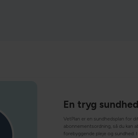
En tryg sundhe
VetPlan
er en sundhedsplan for dit
abonnementsordning, så du kan a
forebyggende pleje og sundhed.
I