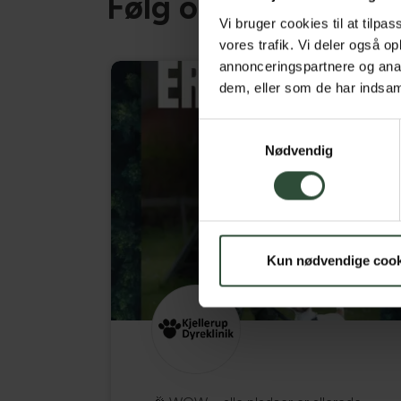
Følg os på Faceboo
Vi bruger cookies til at tilpas
vores trafik. Vi deler også 
annonceringspartnere og anal
dem, eller som de har indsaml
Samtykkevalg
Nødvendig
Kun nødvendige cook