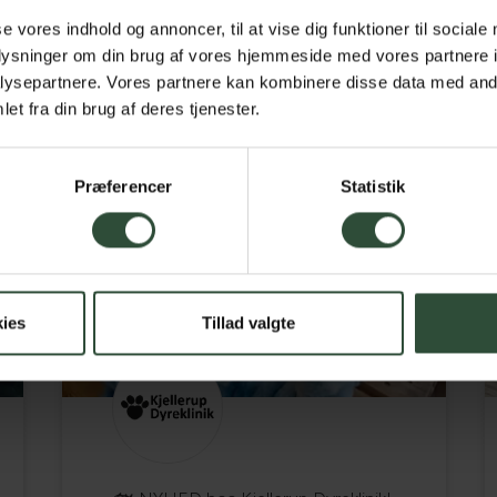
k
Følg 
se vores indhold og annoncer, til at vise dig funktioner til sociale
oplysninger om din brug af vores hjemmeside med vores partnere i
ysepartnere. Vores partnere kan kombinere disse data med andr
et fra din brug af deres tjenester.
Præferencer
Statistik
ies
Tillad valgte