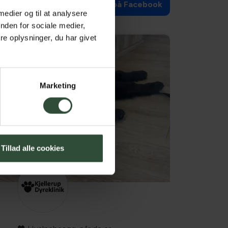
Følg os på Facebook
os på Instagram
 medier og til at analysere
nden for sociale medier,
e oplysninger, du har givet
Marketing
Tillad alle cookies