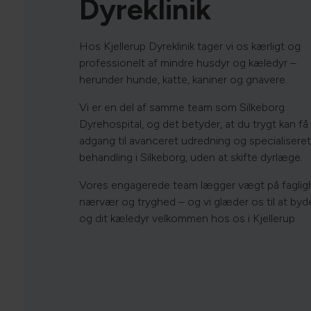
Dyreklinik
Hos Kjellerup Dyreklinik tager vi os kærligt og
professionelt af mindre husdyr og kæledyr –
herunder hunde, katte, kaniner og gnavere.
Vi er en del af samme team som Silkeborg
Dyrehospital, og det betyder, at du trygt kan få
adgang til avanceret udredning og specialiseret
behandling i Silkeborg, uden at skifte dyrlæge.
Vores engagerede team lægger vægt på faglig
nærvær og tryghed – og vi glæder os til at byd
og dit kæledyr velkommen hos os i Kjellerup.